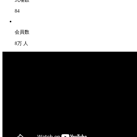
84
会員数
8
万
人