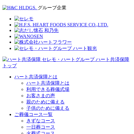
グループ企業
ハート共済保障
トップ
ハート共済保障とは
ハート共済保障とは
利用できる葬儀式場
お客さまの声
親のために備える
子供のために備える
ご葬儀コース一覧
きずなコース
一日葬コース
火葬式コース