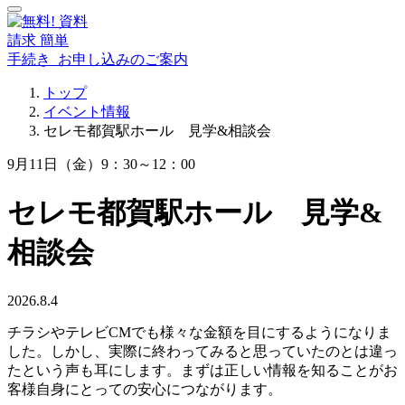
資料
請求
簡単
手続き
お申し込み
の
ご案内
トップ
イベント情報
セレモ都賀駅ホール 見学&相談会
9月11日（金）9：30～12：00
セレモ都賀駅ホール 見学&
相談会
2026.8.4
チラシやテレビCMでも様々な金額を目にするようになりま
した。しかし、実際に終わってみると思っていたのとは違っ
たという声も耳にします。まずは正しい情報を知ることがお
客様自身にとっての安心につながります。