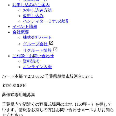
お申し込みのご案内
お申し込み方法
仮申し込み
ハンディターミナル決済
イベント情報
会社概要
株式会社ハート
グループ会社
リクルート情報
ご相談・お問い合わせ
資料請求
オンライン入会
ハート本部
〒273-0862 千葉県船橋市駿河台1-27-1
0120-816-810
葬儀式場用地募集
千葉県内で駅近くの葬儀式場用の土地（150坪～）を探して
います。情報をお持ちの方はお問い合わせメールよりお知ら
せください。